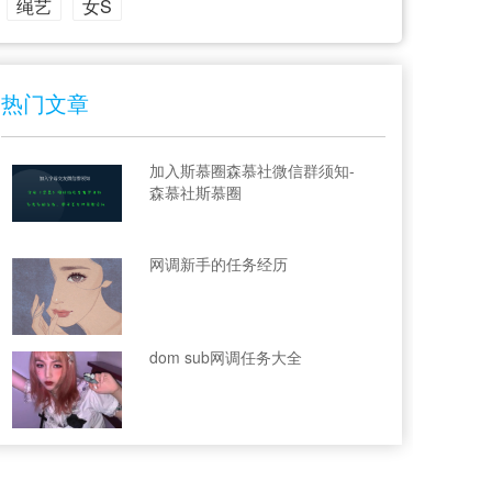
绳艺
女S
热门文章
加入斯慕圈森慕社微信群须知-
森慕社斯慕圈
网调新手的任务经历
dom sub网调任务大全