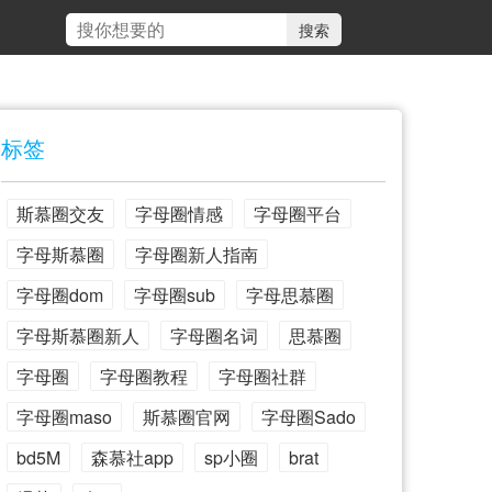
标签
斯慕圈交友
字母圈情感
字母圈平台
字母斯慕圈
字母圈新人指南
字母圈dom
字母圈sub
字母思慕圈
字母斯慕圈新人
字母圈名词
思慕圈
字母圈
字母圈教程
字母圈社群
字母圈maso
斯慕圈官网
字母圈Sado
bd5M
森慕社app
sp小圈
brat