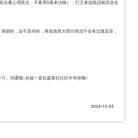
后去看心理医生，不要用5慕来治病），打王者连跪还能弃游去
，渴望的，迫不及待的，将就虽然大部分情况不会有过激反应，
习，沟通哦~灰姐一直在森慕社社区中等你哦~
2024-12-03