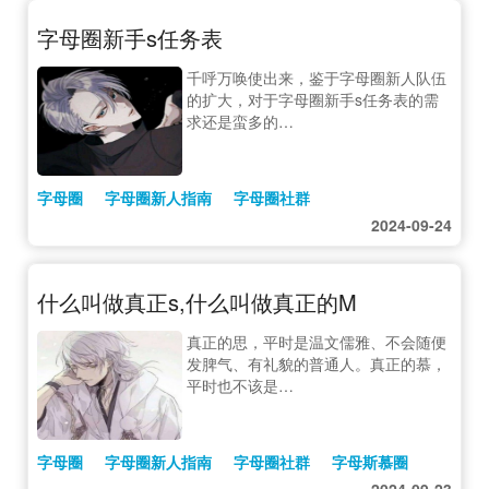
字母圈新手s任务表
千呼万唤使出来，鉴于字母圈新人队伍
的扩大，对于字母圈新手s任务表的需
求还是蛮多的…
字母圈
字母圈新人指南
字母圈社群
2024-09-24
什么叫做真正s,什么叫做真正的M
真正的思，平时是温文儒雅、不会随便
发脾气、有礼貌的普通人。真正的慕，
平时也不该是…
字母圈
字母圈新人指南
字母圈社群
字母斯慕圈
2024-09-23