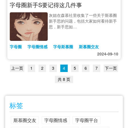
字母圈新手S要记得这几件事
灰姐在森慕社里收集了一些关于斯慕圈
新手思的问题，包括大家如何看待新手
思，新手思如…
字母圈
字母圈情感
字母斯慕圈
斯慕圈交友
2024-09-10
上一页
1
2
3
4
5
6
7
下一页
共 8 页
标签
斯慕圈交友
字母圈情感
字母圈平台