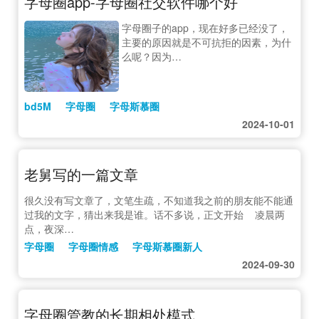
字母圈app-字母圈社交软件哪个好
字母圈子的app，现在好多已经没了，
主要的原因就是不可抗拒的因素，为什
么呢？因为…
bd5M
字母圈
字母斯慕圈
2024-10-01
老舅写的一篇文章
很久没有写文章了，文笔生疏，不知道我之前的朋友能不能通
过我的文字，猜出来我是谁。话不多说，正文开始 凌晨两
点，夜深…
字母圈
字母圈情感
字母斯慕圈新人
2024-09-30
字母圈管教的长期相处模式